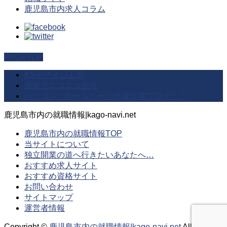
鹿児島市内求人コラム
PAGETOP
KSデザイン工房
通販でニコニコ生活
パソコン・ホームページ作成支援ブログ！！
鹿児島市内の就職情報|kago-navi.net
鹿児島市内の就職情報TOP
当サイトについて
独立開業の道へ行きたいあなたへ…
おすすめ求人サイト
おすすめ資格サイト
お問い合わせ
サイトマップ
運営者情報
Copyright ©
鹿児島市内の就職情報|kago-navi.net
All Rights