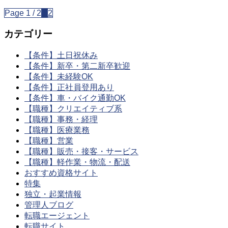
Page 1 / 2
1
2
カテゴリー
【条件】土日祝休み
【条件】新卒・第二新卒歓迎
【条件】未経験OK
【条件】正社員登用あり
【条件】車・バイク通勤OK
【職種】クリエイティブ系
【職種】事務・経理
【職種】医療業務
【職種】営業
【職種】販売・接客・サービス
【職種】軽作業・物流・配送
おすすめ資格サイト
特集
独立・起業情報
管理人ブログ
転職エージェント
転職サイト