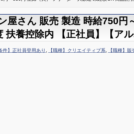
屋さん 販売 製造 時給750円～
制度 扶養控除内 【正社員】【ア
条件】正社員登用あり
,
【職種】クリエイティブ系
,
【職種】販