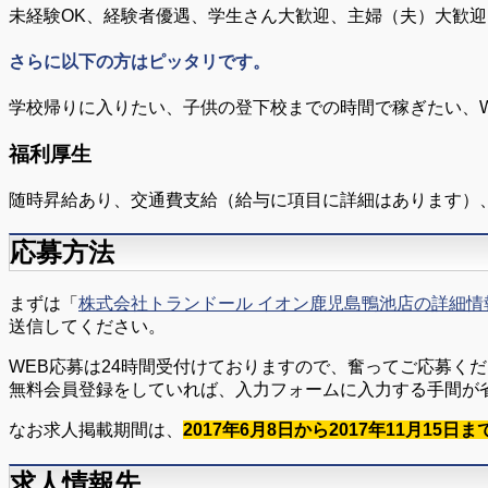
未経験OK、経験者優遇、学生さん大歓迎、主婦（夫）大歓迎
さらに以下の方はピッタリです。
学校帰りに入りたい、子供の登下校までの時間で稼ぎたい、
福利厚生
随時昇給あり、交通費支給（給与に項目に詳細はあります）
応募方法
まずは「
株式会社トランドール イオン鹿児島鴨池店の詳細情
送信してください。
WEB応募は24時間受付けておりますので、奮ってご応募く
無料会員登録をしていれば、入力フォームに入力する手間が
なお求人掲載期間は、
2017年6月8日から2017年11月15日ま
求人情報先