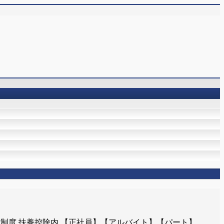
品割引制度 扶養控除内 【正社員】【アルバイト】【パート】