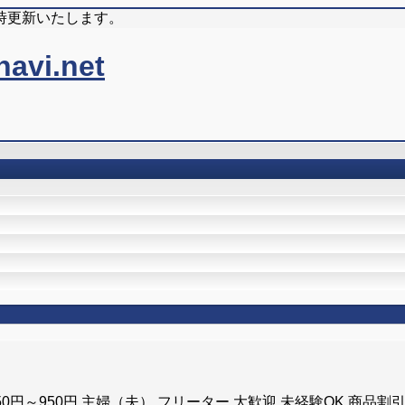
時更新いたします。
50円～950円 主婦（夫） フリーター 大歓迎 未経験OK 商