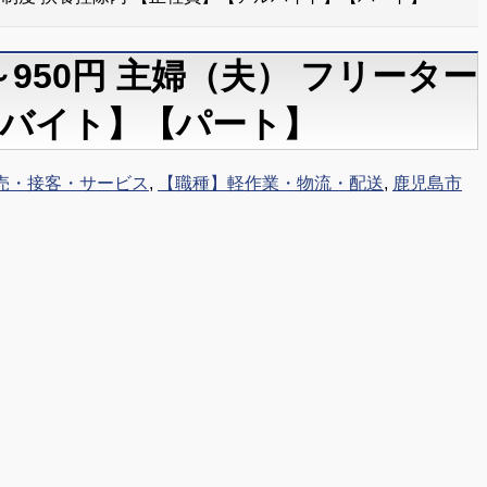
950円 主婦（夫） フリーター
ルバイト】【パート】
売・接客・サービス
,
【職種】軽作業・物流・配送
,
鹿児島市