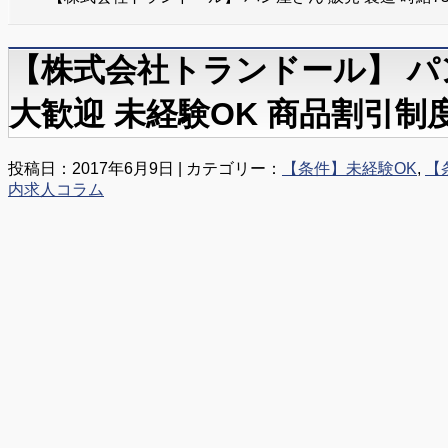
【株式会社トランドール】 パン
大歓迎 未経験OK 商品割引
投稿日：2017年6月9日 | カテゴリー：
【条件】未経験OK
,
【
内求人コラム