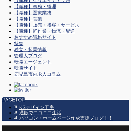
【職種】クリエイティブ系
【職種】事務・経理
【職種】医療業務
【職種】営業
【職種】販売・接客・サービス
【職種】軽作業・物流・配送
おすすめ資格サイト
特集
独立・起業情報
管理人ブログ
転職エージェント
転職サイト
鹿児島市内求人コラム
PAGETOP
KSデザイン工房
通販でニコニコ生活
パソコン・ホームページ作成支援ブログ！！