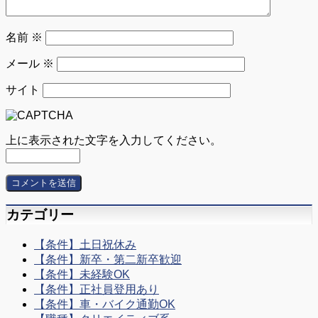
名前
※
メール
※
サイト
上に表示された文字を入力してください。
カテゴリー
【条件】土日祝休み
【条件】新卒・第二新卒歓迎
【条件】未経験OK
【条件】正社員登用あり
【条件】車・バイク通勤OK