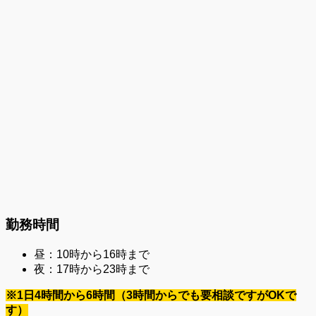
勤務時間
昼：10時から16時まで
夜：17時から23時まで
※1日4時間から6時間（3時間からでも要相談ですがOKで
す）