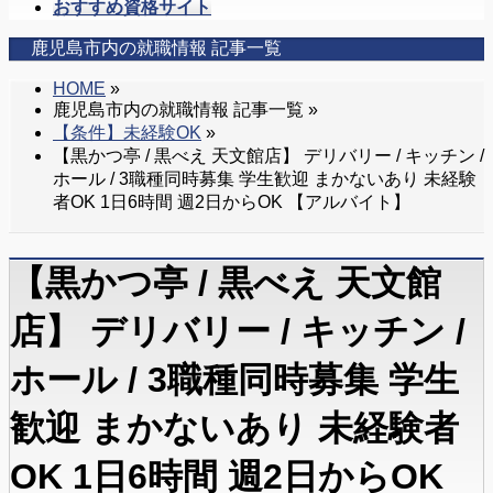
を
おすすめ資格サイト
飛
鹿児島市内の就職情報 記事一覧
ば
す
HOME
»
鹿児島市内の就職情報 記事一覧 »
【条件】未経験OK
»
【黒かつ亭 / 黒べえ 天文館店】 デリバリー / キッチン /
ホール / 3職種同時募集 学生歓迎 まかないあり 未経験
者OK 1日6時間 週2日からOK 【アルバイト】
【黒かつ亭 / 黒べえ 天文館
店】 デリバリー / キッチン /
ホール / 3職種同時募集 学生
歓迎 まかないあり 未経験者
OK 1日6時間 週2日からOK