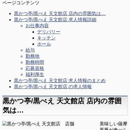
ページコンテンツ
黒かつ亭/黒べえ 天文館店 店内の雰囲気は…
黒かつ亭/黒べえ 天文館店 求人情報詳細
お仕事内容
デリバリー
キッチン
ホール
給与
勤務地
勤務時間
応募資格
福利厚生
黒かつ亭/黒べえ 天文館店 求人情報のまとめ
黒かつ亭/黒べえ 天文館店 の求人情報
黒かつ亭/黒べえ 天文館店 店内の雰囲
気は…
美味しい薩摩
黒豚が食べら