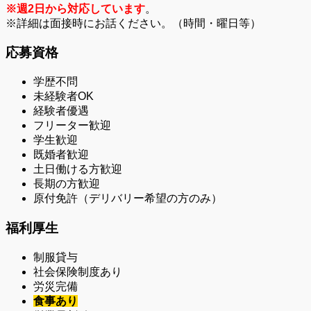
※週2日から対応しています
。
※詳細は面接時にお話ください。（時間・曜日等）
応募資格
学歴不問
未経験者OK
経験者優遇
フリーター歓迎
学生歓迎
既婚者歓迎
土日働ける方歓迎
長期の方歓迎
原付免許（デリバリー希望の方のみ）
福利厚生
制服貸与
社会保険制度あり
労災完備
食事あり