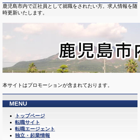
鹿児島市内で正社員として就職をされたい方。求人情報を随
時更新いたします。
本サイトはプロモーションが含まれております。
MENU
メ
トップページ
ニ
転職サイト
ュ
転職エージェント
ー
独立・起業情報