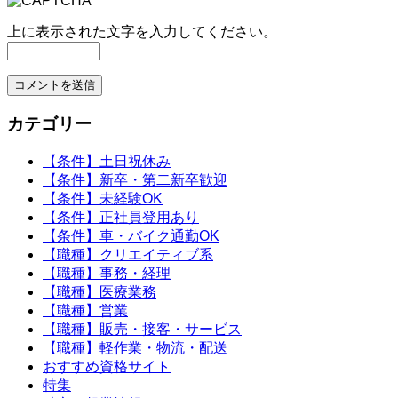
上に表示された文字を入力してください。
カテゴリー
【条件】土日祝休み
【条件】新卒・第二新卒歓迎
【条件】未経験OK
【条件】正社員登用あり
【条件】車・バイク通勤OK
【職種】クリエイティブ系
【職種】事務・経理
【職種】医療業務
【職種】営業
【職種】販売・接客・サービス
【職種】軽作業・物流・配送
おすすめ資格サイト
特集