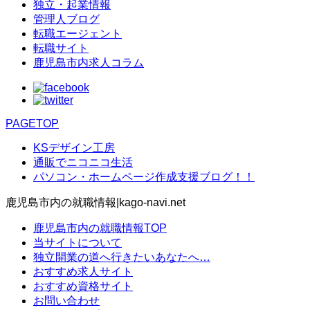
独立・起業情報
管理人ブログ
転職エージェント
転職サイト
鹿児島市内求人コラム
PAGETOP
KSデザイン工房
通販でニコニコ生活
パソコン・ホームページ作成支援ブログ！！
鹿児島市内の就職情報|kago-navi.net
鹿児島市内の就職情報TOP
当サイトについて
独立開業の道へ行きたいあなたへ…
おすすめ求人サイト
おすすめ資格サイト
お問い合わせ