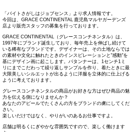
「バイトさがしはジョブセンス」より求人情報です。
今回は、GRACE CONTINENTAL 鹿児島マルヤガーデンズ
店より販売スタッフの募集を行っております。
GRACE CONTINENTAL（グレースコンチネンタル）は、
1997年にブランド誕生しており、毎年売上を伸ばし続けて
いる稀有なブランドです。デザイナーは、その土地ならでは
の素材や文化に触れたときのインスピレーションと”感動”を
基にデザイン画に起こします。パタンナーは、1センチ1ミ
リにまでこだわって繰り返しサンプルを作り、着たときに最
大限美しいシルエットが出るように洋服を立体的に仕上げる
ように考えております。
グレースコンチネンタルの商品がお好きな方はぜひ商品の魅
力を伝える側になりませんか？
あなたのアピールでたくさんの方をブランドの虜にしてくだ
さい。
楽しいだけではなく、やりがいのあるお仕事ですよ。
店舗は明るくにぎやかな雰囲気ですので、楽しく働けます