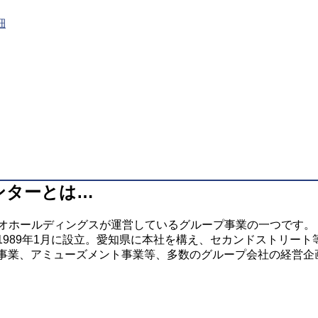
細
ンターとは…
オホールディングスが運営しているグループ事業の一つです。
1989年1月に設立。愛知県に本社を構え、セカンドストリー
事業、アミューズメント事業等、多数のグループ会社の経営企