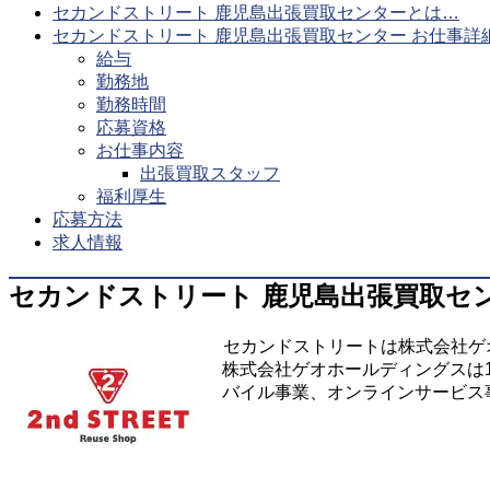
セカンドストリート 鹿児島出張買取センターとは…
セカンドストリート 鹿児島出張買取センター お仕事詳
給与
勤務地
勤務時間
応募資格
お仕事内容
出張買取スタッフ
福利厚生
応募方法
求人情報
セカンドストリート 鹿児島出張買取セ
セカンドストリートは株式会社ゲ
株式会社ゲオホールディングスは
バイル事業、オンラインサービス