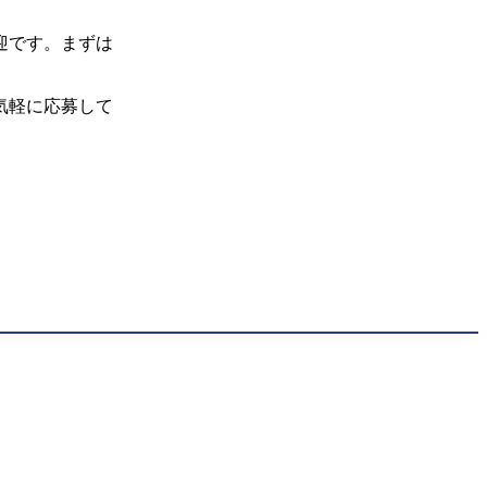
迎です。まずは
気軽に応募して