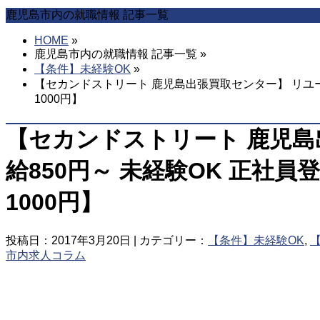
飛
鹿児島市内の就職情報 記事一覧
ば
す
HOME
»
鹿児島市内の就職情報 記事一覧 »
【条件】未経験OK
»
【セカンドストリート 鹿児島出張買取センター】 リユース
1000円】
【セカンドストリート 鹿児島
給850円～ 未経験OK 正社
1000円】
投稿日：2017年3月20日 | カテゴリー：
【条件】未経験OK
,
市内求人コラム