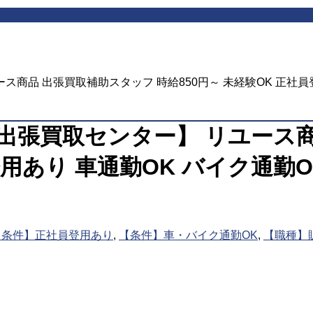
商品 出張買取補助スタッフ 時給850円～ 未経験OK 正社員
出張買取センター】 リユース商
員登用あり 車通勤OK バイク通
【条件】正社員登用あり
,
【条件】車・バイク通勤OK
,
【職種】