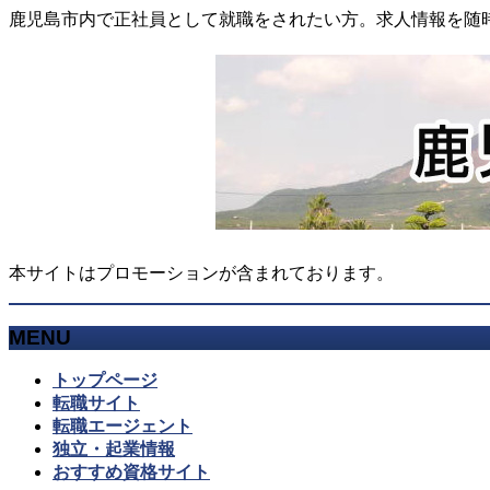
鹿児島市内で正社員として就職をされたい方。求人情報を随
本サイトはプロモーションが含まれております。
MENU
メ
トップページ
ニ
転職サイト
ュ
転職エージェント
ー
独立・起業情報
を
おすすめ資格サイト