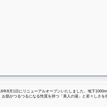
6年8月1日にリニューアルオープンいたしました。地下1000
、お肌がつるつるになる性質を持つ「美人の湯」と若々しさを