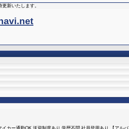
時更新いたします。
 マイカー通勤OK 送迎制度あり 学歴不問 社員登用あり 【アル