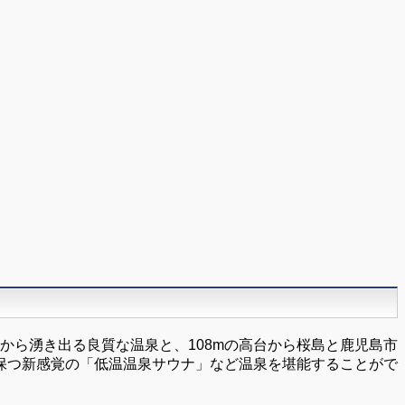
mから湧き出る良質な温泉と、108mの高台から桜島と鹿児島市
保つ新感覚の「低温温泉サウナ」など温泉を堪能することがで