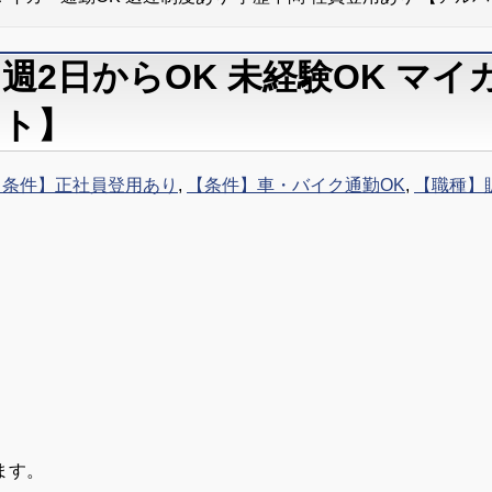
週2日からOK 未経験OK マイ
イト】
【条件】正社員登用あり
,
【条件】車・バイク通勤OK
,
【職種】
ます。