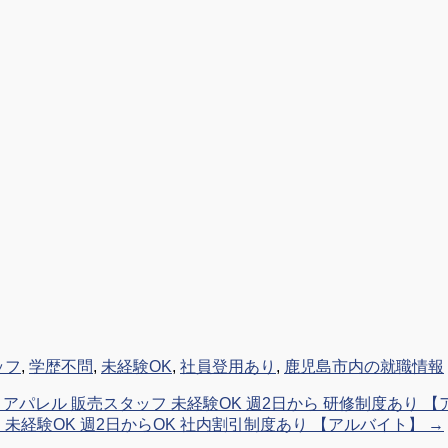
ッフ
,
学歴不問
,
未経験OK
,
社員登用あり
,
鹿児島市内の就職情報
店】 アパレル 販売スタッフ 未経験OK 週2日から 研修制度あり
 未経験OK 週2日からOK 社内割引制度あり 【アルバイト】
→