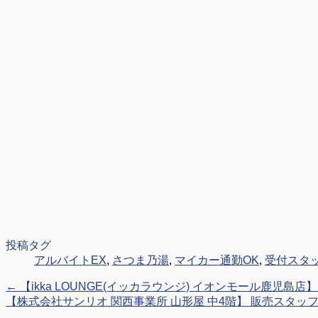
投稿タグ
アルバイトEX
,
さつま乃湯
,
マイカー通勤OK
,
受付スタ
←
【ikka LOUNGE(イッカラウンジ) イオンモール鹿児島
【株式会社サンリオ 関西事業所 山形屋 中4階】 販売スタッフ