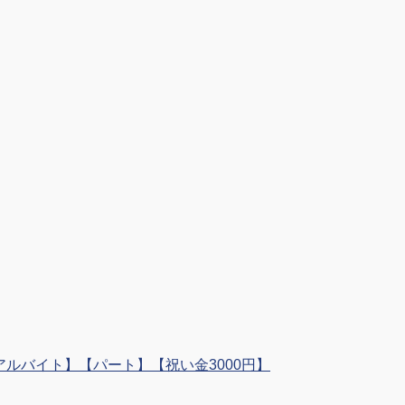
 【アルバイト】【パート】【祝い金3000円】