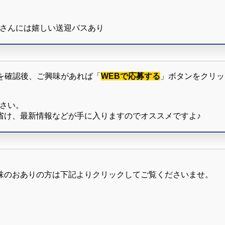
生さんには嬉しい送迎バスあり
を確認後、ご興味があれば「
WEBで応募する
」ボタンをクリッ
ださい。
省け、最新情報などが手に入りますのでオススメですよ♪
味のおありの方は下記よりクリックしてご覧くださいませ。