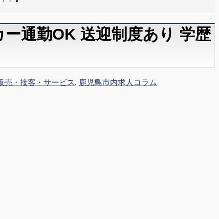
カー通勤OK 送迎制度あり 学歴
販売・接客・サービス
,
鹿児島市内求人コラム