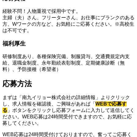
経験不問！人物重視で採用中です。
主婦（夫）さん、フリーターさん、お仕事にブランクのある
方、Wワークの方など、お気軽にご応募ください。※高校生
は不可です。
福利厚生
研修制度あり、各種保険完備、制服貸与、交通費規定内支
給、退職金制度、永年勤続表彰制度、定期健康診断（無
料）、予防接種（希望者）
応募方法
まずは「南九イリョー株式会社の詳細情報
」よりクリック
し、求人情報を確認後、ご興味があれば「
WEBで応募す
る
」ボタンをクリックし応募フォームに入力して送信してく
ださい。WEB応募は24時間受付できますので、お気軽に応
募してください。
WEB応募は24時間受付けておりますので、奮ってご応募く