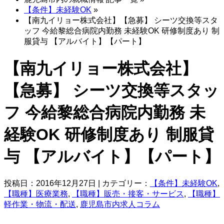
【条件】未経験OK
»
【南九イリョー株式会社】【急募】 シーツ交換等スタ
ッフ 今給黎総合病院内勤務 未経験OK 研修制度あり 制
服貸与 【アルバイト】【パート】
【南九イリョー株式会社】
【急募】 シーツ交換等スタッ
フ 今給黎総合病院内勤務 未
経験OK 研修制度あり 制服貸
与 【アルバイト】【パート】
投稿日：2016年12月27日 | カテゴリー：
【条件】未経験OK
,
【職種】医療業務
,
【職種】販売・接客・サービス
,
【職種】
軽作業・物流・配送
,
鹿児島市内求人コラム