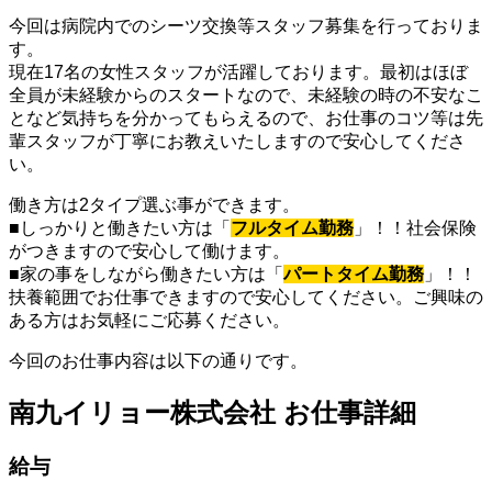
今回は病院内でのシーツ交換等スタッフ募集を行っておりま
す。
現在17名の女性スタッフが活躍しております。最初はほぼ
全員が未経験からのスタートなので、未経験の時の不安なこ
となど気持ちを分かってもらえるので、お仕事のコツ等は先
輩スタッフが丁寧にお教えいたしますので安心してくださ
い。
働き方は2タイプ選ぶ事ができます。
■しっかりと働きたい方は「
フルタイム勤務
」！！社会保険
がつきますので安心して働けます。
■家の事をしながら働きたい方は「
パートタイム勤務
」！！
扶養範囲でお仕事できますので安心してください。ご興味の
ある方はお気軽にご応募ください。
今回のお仕事内容は以下の通りです。
南九イリョー株式会社 お仕事詳細
給与