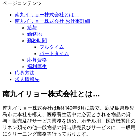
ページコンテンツ
南九イリョー株式会社とは…
南九イリョー株式会社 お仕事詳細
給与
勤務地
勤務時間
フルタイム
パートタイム
応募資格
福利厚生
応募方法
求人情報先
南九イリョー株式会社とは…
南九イリョー株式会社は昭和40年6月に設立。鹿児島県鹿児
島市に本社を構え、医療養生活中に必要とされる物品の貸
与・販売及びサービス業務を始め、ホテル用、医療機関用の
リネン類その他一般物品の貸与販売及びサービスに、一般用
にクリーニング業務等行っております。