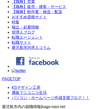
【職種】営業
【職種】販売・接客・サービス
【職種】軽作業・物流・配送
おすすめ資格サイト
特集
独立・起業情報
管理人ブログ
転職エージェント
転職サイト
鹿児島市内求人コラム
PAGETOP
KSデザイン工房
通販でニコニコ生活
パソコン・ホームページ作成支援ブログ！！
鹿児島市内の就職情報|kago-navi.net