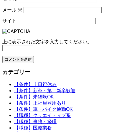
メール
※
サイト
上に表示された文字を入力してください。
カテゴリー
【条件】土日祝休み
【条件】新卒・第二新卒歓迎
【条件】未経験OK
【条件】正社員登用あり
【条件】車・バイク通勤OK
【職種】クリエイティブ系
【職種】事務・経理
【職種】医療業務