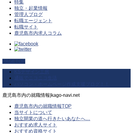
特集
独立・起業情報
管理人ブログ
転職エージェント
転職サイト
鹿児島市内求人コラム
PAGETOP
KSデザイン工房
通販でニコニコ生活
パソコン・ホームページ作成支援ブログ！！
鹿児島市内の就職情報|kago-navi.net
鹿児島市内の就職情報TOP
当サイトについて
独立開業の道へ行きたいあなたへ…
おすすめ求人サイト
おすすめ資格サイト