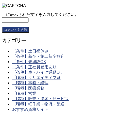
上に表示された文字を入力してください。
カテゴリー
【条件】土日祝休み
【条件】新卒・第二新卒歓迎
【条件】未経験OK
【条件】正社員登用あり
【条件】車・バイク通勤OK
【職種】クリエイティブ系
【職種】事務・経理
【職種】医療業務
【職種】営業
【職種】販売・接客・サービス
【職種】軽作業・物流・配送
おすすめ資格サイト