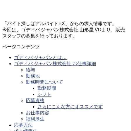
「バイト探しはアルバイトEX
」からの求人情報です。
今回は、ゴディバ ジャパン株式会社 山形屋 VDより、販売
スタッフの募集を行っております。
ページコンテンツ
ゴディバ ジャパンとは…
ゴディバ ジャパン株式会社 お仕事詳細
給与
勤務地
勤務時間について
勤務期間
シフト
応募資格
さらにこんな方にオススメです
お仕事内容
福利厚生
応募方法