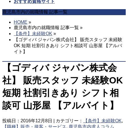
を
おすすめ資格サイト
飛
鹿児島市内の就職情報 記事一覧
ば
す
HOME
»
鹿児島市内の就職情報 記事一覧 »
【条件】未経験OK
»
【ゴディバ ジャパン株式会社】 販売スタッフ 未経験
OK 短期 社割引きあり シフト相談可 山形屋 【アルバ
イト】
【ゴディバ ジャパン株式会
社】 販売スタッフ 未経験OK
短期 社割引きあり シフト相
談可 山形屋 【アルバイト】
投稿日：2016年12月8日 | カテゴリー：
【条件】未経験OK
,
【職種】販売・接客・サービス
,
鹿児島市内求人コラム