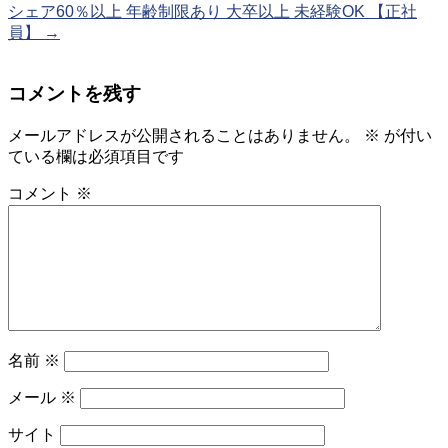
シェア60％以上 年齢制限あり 大卒以上 未経験OK 【正社
員】
→
コメントを残す
メールアドレスが公開されることはありません。
※
が付い
ている欄は必須項目です
コメント
※
名前
※
メール
※
サイト