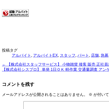
投稿タグ
アルバイト
,
アルバイトEX
,
スタッフ
,
パート
,
店舗
,
急募
←
【株式会社スタッフサービス】 小物雑貨 接客 販売 正社員
【株式会社シスプロ】 単発 1日ＯＫ 軽作業 交通量調査 ア
コメントを残す
メールアドレスが公開されることはありません。
※
が付いて