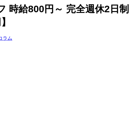
時給800円～ 完全週休2日制
円】
コラム