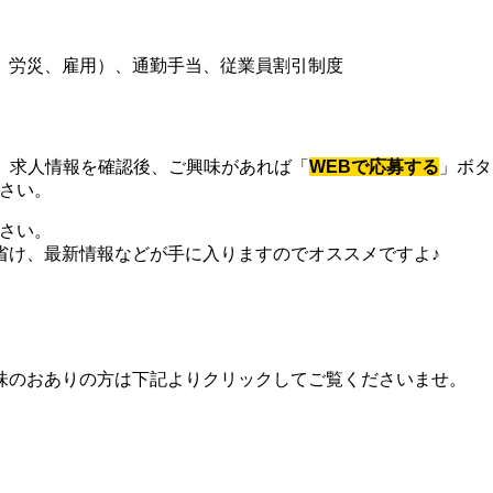
、労災、雇用）、通勤手当、従業員割引制度
、求人情報を確認後、ご興味があれば「
WEBで応募する
」ボタ
ださい。
ださい。
省け、最新情報などが手に入りますのでオススメですよ♪
味のおありの方は下記よりクリックしてご覧くださいませ。