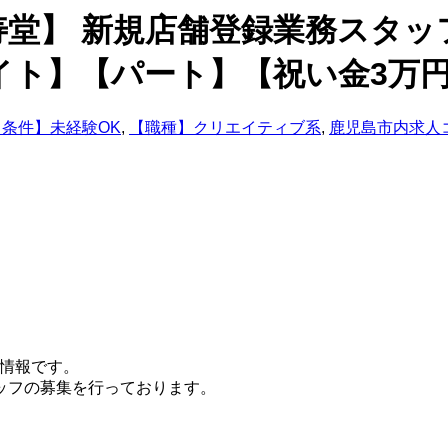
】 新規店舗登録業務スタッフ 
バイト】【パート】【祝い金3万
【条件】未経験OK
,
【職種】クリエイティブ系
,
鹿児島市内求人
情報です。
ッフの募集を行っております。