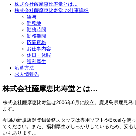
株式会社薩摩恵比寿堂とは…
株式会社薩摩恵比寿堂 お仕事詳細
給与
勤務地
勤務時間
勤務期間
応募資格
お仕事内容
休日・休暇
福利厚生
応募方法
求人情報先
株式会社薩摩恵比寿堂とは…
株式会社薩摩恵比寿堂は2006年6月に設立。鹿児島県鹿児
ます。
今回の新規店舗登録業務スタッフは専用ソフトやExcelを
てください。また、福利厚生がしっかりしているため、安心
いもありますよ。