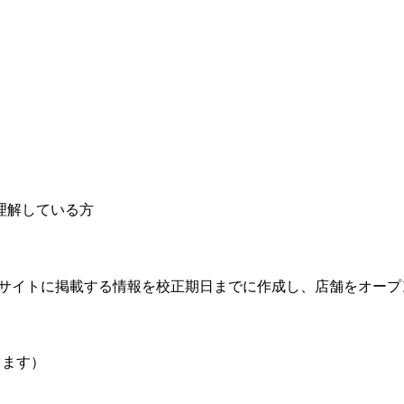
理解している方
Bサイトに掲載する情報を校正期日までに作成し、店舗をオープ
ります）