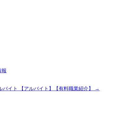
情報
制アルバイト 【アルバイト】【有料職業紹介】
→