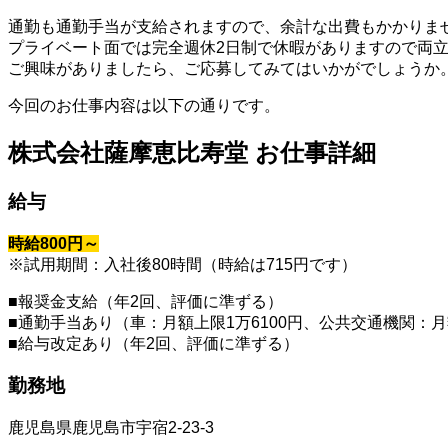
通勤も通勤手当が支給されますので、余計な出費もかかりま
プライベート面では完全週休2日制で休暇がありますので両
ご興味がありましたら、ご応募してみてはいかがでしょうか
今回のお仕事内容は以下の通りです。
株式会社薩摩恵比寿堂 お仕事詳細
給与
時給800円～
※試用期間：入社後80時間（時給は715円です）
■報奨金支給（年2回、評価に準ずる）
■通勤手当あり（車：月額上限1万6100円、公共交通機関：
■給与改定あり（年2回、評価に準ずる）
勤務地
鹿児島県鹿児島市宇宿2-23-3