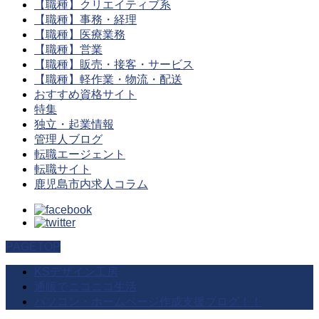
【職種】クリエイティブ系
【職種】事務・経理
【職種】医療業務
【職種】営業
【職種】販売・接客・サービス
【職種】軽作業・物流・配送
おすすめ資格サイト
特集
独立・起業情報
管理人ブログ
転職エージェント
転職サイト
鹿児島市内求人コラム
PAGETOP
KSデザイン工房
通販でニコニコ生活
パソコン・ホームページ作成支援ブログ！！