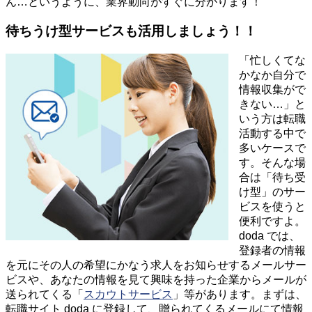
ん…というように、業界動向がすぐに分かります！
待ちうけ型サービスも活用しましょう！！
「忙しくてな
かなか自分で
情報収集がで
きない…」と
いう方は転職
活動する中で
多いケースで
す。そんな場
合は「待ち受
け型」のサー
ビスを使うと
便利ですよ。
doda では、
登録者の情報
を元にその人の希望にかなう求人をお知らせするメールサー
ビスや、あなたの情報を見て興味を持った企業からメールが
送られてくる「
スカウトサービス
」等があります。まずは、
転職サイト doda に登録して、贈られてくるメールにて情報