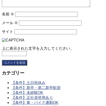
名前
※
メール
※
サイト
上に表示された文字を入力してください。
カテゴリー
【条件】土日祝休み
【条件】新卒・第二新卒歓迎
【条件】未経験OK
【条件】正社員登用あり
【条件】車・バイク通勤OK