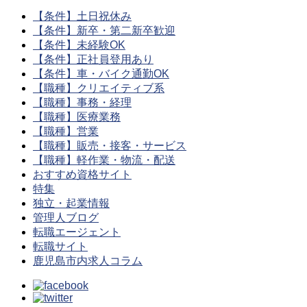
【条件】土日祝休み
【条件】新卒・第二新卒歓迎
【条件】未経験OK
【条件】正社員登用あり
【条件】車・バイク通勤OK
【職種】クリエイティブ系
【職種】事務・経理
【職種】医療業務
【職種】営業
【職種】販売・接客・サービス
【職種】軽作業・物流・配送
おすすめ資格サイト
特集
独立・起業情報
管理人ブログ
転職エージェント
転職サイト
鹿児島市内求人コラム