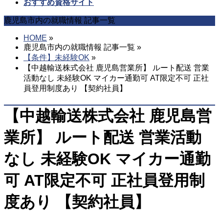
を
おすすめ資格サイト
飛
鹿児島市内の就職情報 記事一覧
ば
す
HOME
»
鹿児島市内の就職情報 記事一覧 »
【条件】未経験OK
»
【中越輸送株式会社 鹿児島営業所】 ルート配送 営業
活動なし 未経験OK マイカー通勤可 AT限定不可 正社
員登用制度あり 【契約社員】
【中越輸送株式会社 鹿児島営
業所】 ルート配送 営業活動
なし 未経験OK マイカー通勤
可 AT限定不可 正社員登用制
度あり 【契約社員】