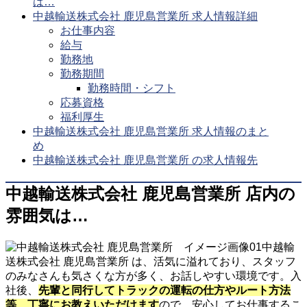
は…
中越輸送株式会社 鹿児島営業所 求人情報詳細
お仕事内容
給与
勤務地
勤務期間
勤務時間・シフト
応募資格
福利厚生
中越輸送株式会社 鹿児島営業所 求人情報のまと
め
中越輸送株式会社 鹿児島営業所 の求人情報先
中越輸送株式会社 鹿児島営業所 店内の
雰囲気は…
中越輸
送株式会社 鹿児島営業所 は、活気に溢れており、スタッフ
のみなさんも気さくな方が多く、お話しやすい環境です。入
社後、
先輩と同行してトラックの運転の仕方やルート方法
等、丁寧にお教えいただけます
ので、安心してお仕事するこ