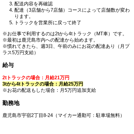
配送内容を再確認
配達（3店舗から7店舗）コースによって店舗数が変わ
ります。
トラックを営業所に戻って終了
※お仕事で利用するのは2tから4tトラック（MT車）です。
※最初は鹿児島市内への配達から始めます。
※慣れてきたら、週3日、午前のみにお花の配達あり（月プ
ラス5万円支給）
給与
2tトラックの場合：月給21万円
3tから4tトラックの場合：月給25万円
※お花の配送もした場合：月5万円追加支給
勤務地
鹿児島市宇宿2丁目8-24（マイカー通勤可：駐車場無料）