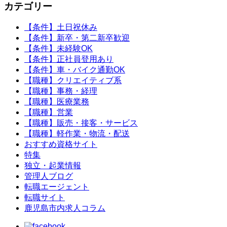
カテゴリー
【条件】土日祝休み
【条件】新卒・第二新卒歓迎
【条件】未経験OK
【条件】正社員登用あり
【条件】車・バイク通勤OK
【職種】クリエイティブ系
【職種】事務・経理
【職種】医療業務
【職種】営業
【職種】販売・接客・サービス
【職種】軽作業・物流・配送
おすすめ資格サイト
特集
独立・起業情報
管理人ブログ
転職エージェント
転職サイト
鹿児島市内求人コラム