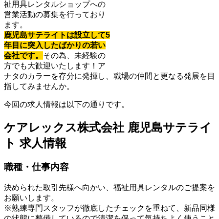
祉用具レンタルショップへの
営業活動の募集を行っており
ます。
鹿児島サテライトは設立して5
年目に突入したばかりの若い
会社です。
その為、未経験の
方でも大歓迎いたします！ア
ナタのカラーを存分に発揮し、職場の仲間と更なる発展を目
指してみませんか。
今回の求人情報は以下の通りです。
ケアレックス株式会社 鹿児島サテライ
ト 求人情報
職種・仕事内容
決められた取引先様へ向かい、福祉用具レンタルのご提案を
お願いします。
※熟練専門スタッフが徹底したチェックを重ねて、新品同様
の状態に整備しているので清潔を保って気持ちよく使うこと