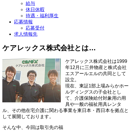
給与
休日休暇
待遇・福利厚生
応募情報
応募受付
求人情報先
ケアレックス株式会社とは…
ケアレックス株式会社は1999
年12月に三井物産と株式会社
エスアールエルの共同として
設立。
現在、東証1部上場みらかホー
ルディングスの子会社とし
て、介護保険給付対象用の用
具や一般の福祉用具レンタ
ル、その他在宅介護に関わる事業を東日本・西日本を拠点と
して展開しております。
そんな中、今回は取引先の福