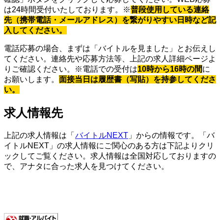
は24時間受付いたしております。※
普段使用している連絡
先（携帯電話・メールアドレス）を繋がりやすい日時など記
入してください。
電話応募の場合、まずは「バイトルを見ました」とお伝えし
てください。連絡先や応募方法等、上記の求人詳細ページよ
りご確認ください。※電話での受付は
10時から16時の間
に
お願いします。
面接当日は履歴書（写貼）を持参してくださ
い。
求人情報先
上記の求人情報は「
バイトルNEXT
」からの情報です。「バ
イトルNEXT」の求人情報にご関心のある方は下記よりクリ
ックしてご覧ください。求人情報は全国対応しておりますの
で、アナタに合った求人を見つけてください。