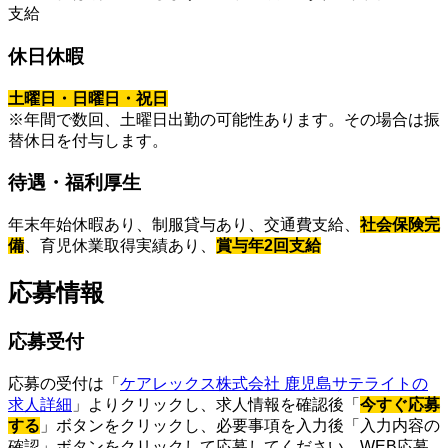
支給
休日休暇
土曜日・日曜日・祝日
※年間で数回、土曜日出勤の可能性あります。その場合は振
替休日を付与します。
待遇・福利厚生
年末年始休暇あり、制服貸与あり、交通費支給、
社会保険完
備
、育児休業取得実績あり、
賞与年2回支給
応募情報
応募受付
応募の受付は「
ケアレックス株式会社 鹿児島サテライトの
求人詳細
」よりクリックし、求人情報を確認後「
今すぐ応募
する
」ボタンをクリックし、必要事項を入力後「入力内容の
確認」ボタンをクリックして応募してください。WEB応募