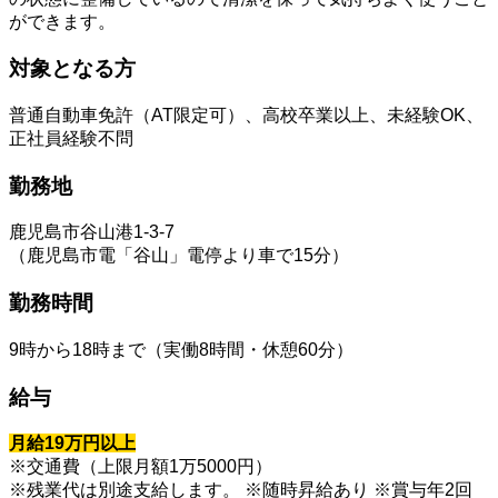
ができます。
対象となる方
普通自動車免許（AT限定可）、高校卒業以上、未経験OK、
正社員経験不問
勤務地
鹿児島市谷山港1-3-7
（鹿児島市電「谷山」電停より車で15分）
勤務時間
9時から18時まで（実働8時間・休憩60分）
給与
月給19万円以上
※交通費（上限月額1万5000円）
※残業代は別途支給します。 ※随時昇給あり ※賞与年2回