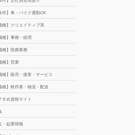
条件】正社員登用あり
条件】車・バイク通勤OK
職種】クリエイティブ系
職種】事務・経理
職種】医療業務
職種】営業
職種】販売・接客・サービス
職種】軽作業・物流・配送
すすめ資格サイト
集
立・起業情報