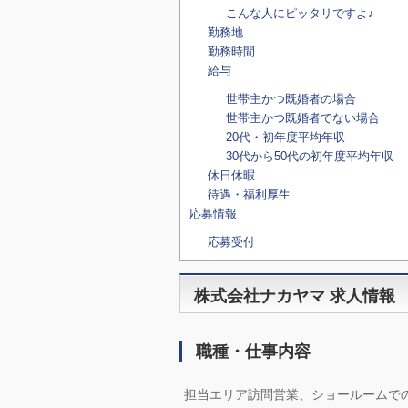
こんな人にピッタリですよ♪
勤務地
勤務時間
給与
世帯主かつ既婚者の場合
世帯主かつ既婚者でない場合
20代・初年度平均年収
30代から50代の初年度平均年収
休日休暇
待遇・福利厚生
応募情報
応募受付
株式会社ナカヤマ 求人情報
職種・仕事内容
担当エリア訪問営業、ショールームで