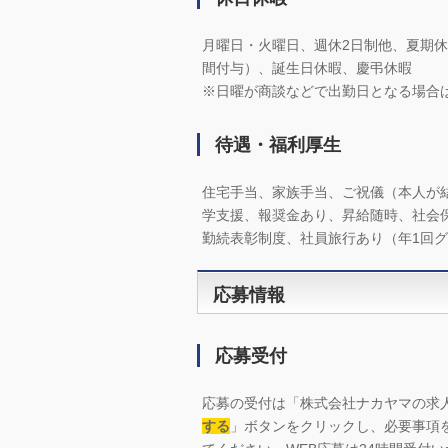
月曜日・火曜日、週休2日制他、夏期休
間付与）、誕生日休暇、慶弔休暇
※日曜が商談などで出勤日となる場合
待遇・福利厚生
住宅手当、家族手当、ご祝儀（本人が
学支援、報奨金あり、昇給随時、社会
勤続表彰制度、社員旅行あり（年1回
応募情報
応募受付
応募の受付は「
株式会社ナカヤマの求
する
」ボタンをクリックし、必要事項