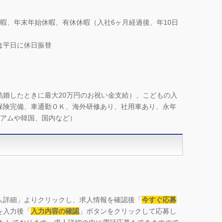
暇、年末年始休暇、有休休暇（入社6ヶ月経過後、年10日
は平日に休日振替
結婚したときに最大20万円のお祝い金支給）、こどもの入
保険完備、車通勤ＯＫ、海外研修あり、社用車あり、永年
グアムや韓国、国内など）
人詳細」よりクリックし、求人情報を確認後「
今すぐ応募
を入力後「
入力内容の確認
」ボタンをクリックして応募し