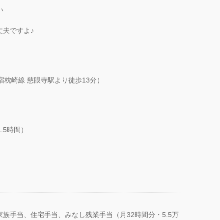
い
丈夫ですよ♪
指宿枕崎線 慈眼寺駅より徒歩13分）
.5時間）
族手当、住宅手当、みなし残業手当（月32時間分・5.5万