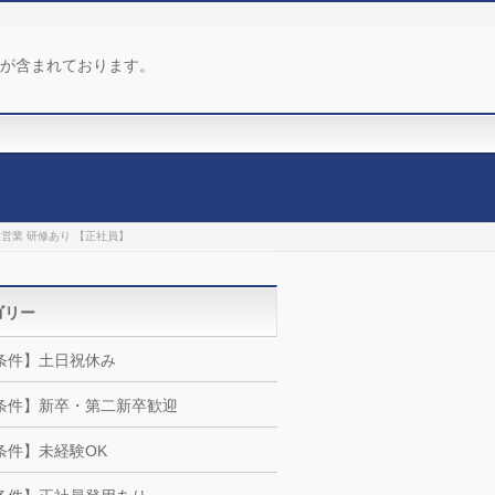
が含まれております。
販営業 研修あり 【正社員】
ゴリー
条件】土日祝休み
条件】新卒・第二新卒歓迎
条件】未経験OK