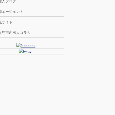
理人ブログ
職エージェント
職サイト
児島市内求人コラム