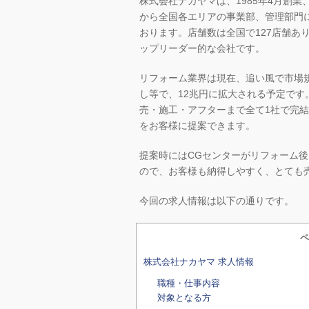
株式会社ナカヤマは、1985年4月創業
から全国各エリアの事業部、管理部門
おります。店舗数は全国で127店舗あり
ップリーダー的な会社です。
リフォーム業界は現在、追い風で市場規
し等で、12兆円に拡大される予定で
売・施工・アフターまで全て1社で完
をお客様に提案できます。
提案時にはCGセンターがリフォーム
ので、お客様も納得しやすく、とても
今回の求人情報は以下の通りです。
ペ
株式会社ナカヤマ 求人情報
職種・仕事内容
対象となる方