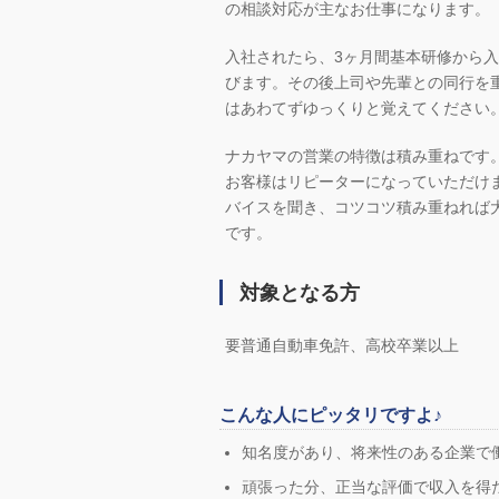
の相談対応が主なお仕事になります。
入社されたら、3ヶ月間基本研修から
びます。その後上司や先輩との同行を
はあわてずゆっくりと覚えてください
ナカヤマの営業の特徴は積み重ねです
お客様はリピーターになっていただけ
バイスを聞き、コツコツ積み重ねれば
です。
対象となる方
要普通自動車免許、高校卒業以上
こんな人にピッタリですよ♪
知名度があり、将来性のある企業で
頑張った分、正当な評価で収入を得