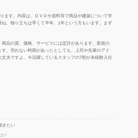
入ります。内容は、ＤＶＤや資料等で商品や建築について学
重ね、独り立ちは早くて半年、1年という方もいます。まず
。
。商品の質、価格、サービスには定評があります。新規の
ます。売れない時期があったとしても、上司や先輩のアド
大丈夫ですよ。今活躍しているスタッフの7割が未経験入社
働きたい
たい