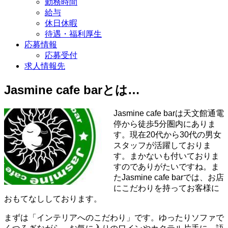
勤務時間
給与
休日休暇
待遇・福利厚生
応募情報
応募受付
求人情報先
Jasmine cafe barとは…
Jasmine cafe barは天文館通電
停から徒歩5分圏内にありま
す。現在20代から30代の男女
スタッフが活躍しておりま
す。まかないも付いておりま
すのでありがたいですね。ま
たJasmine cafe barでは、お店
にこだわりを持ってお客様に
おもてなししております。
まずは「インテリアへのこだわり」です。ゆったりソファで