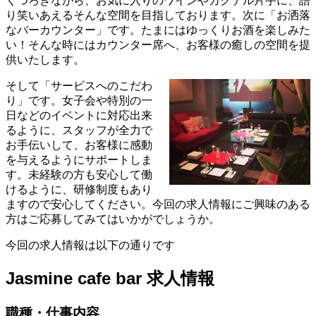
くつろぎながら、お気に入りのワインやカクテル片手に、語
り笑いあえるそんな空間を目指しております。次に「お洒落
なバーカウンター」です。たまにはゆっくりお酒を楽しみた
い！そんな時にはカウンター席へ、お客様の癒しの空間を提
供いたします。
そして「サービスへのこだわ
り」です。女子会や特別の一
日などのイベントに対応出来
るように、スタッフが全力で
お手伝いして、お客様に感動
を与えるようにサポートしま
す。未経験の方も安心して働
けるように、研修制度もあり
ますので安心してください。今回の求人情報にご興味のある
方はご応募してみてはいかがでしょうか。
今回の求人情報は以下の通りです
Jasmine cafe bar 求人情報
職種・仕事内容