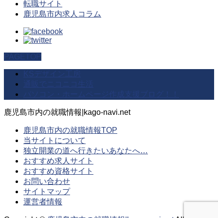
転職サイト
鹿児島市内求人コラム
PAGETOP
KSデザイン工房
通販でニコニコ生活
パソコン・ホームページ作成支援ブログ！！
鹿児島市内の就職情報|kago-navi.net
鹿児島市内の就職情報TOP
当サイトについて
独立開業の道へ行きたいあなたへ…
おすすめ求人サイト
おすすめ資格サイト
お問い合わせ
サイトマップ
運営者情報