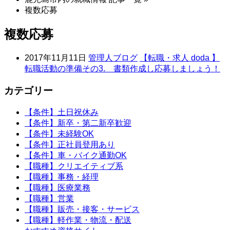
複数応募
複数応募
2017年11月11日
管理人ブログ
【転職・求人 doda 】
転職活動の準備その3. 書類作成し応募しましょう！
カテゴリー
【条件】土日祝休み
【条件】新卒・第二新卒歓迎
【条件】未経験OK
【条件】正社員登用あり
【条件】車・バイク通勤OK
【職種】クリエイティブ系
【職種】事務・経理
【職種】医療業務
【職種】営業
【職種】販売・接客・サービス
【職種】軽作業・物流・配送