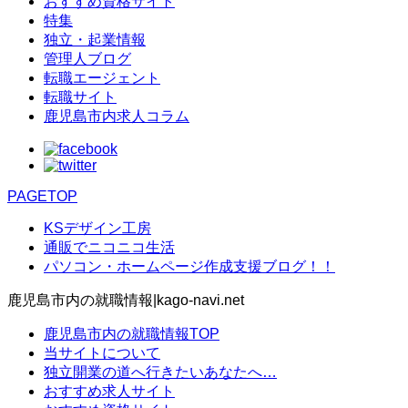
おすすめ資格サイト
特集
独立・起業情報
管理人ブログ
転職エージェント
転職サイト
鹿児島市内求人コラム
PAGETOP
KSデザイン工房
通販でニコニコ生活
パソコン・ホームページ作成支援ブログ！！
鹿児島市内の就職情報|kago-navi.net
鹿児島市内の就職情報TOP
当サイトについて
独立開業の道へ行きたいあなたへ…
おすすめ求人サイト