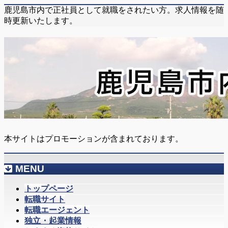
鹿児島市内で正社員として就職をされたい方。求人情報を随
時更新いたします。
本サイトはプロモーションが含まれております。
MENU
メ
トップページ
ニ
転職サイト
ュ
転職エージェント
ー
独立・起業情報