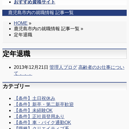
を
おすすめ資格サイト
飛
鹿児島市内の就職情報 記事一覧
ば
す
HOME
»
鹿児島市内の就職情報 記事一覧 »
定年退職
定年退職
2013年12月21日
管理人ブログ
高齢者のお仕事につい
て．．．
カテゴリー
【条件】土日祝休み
【条件】新卒・第二新卒歓迎
【条件】未経験OK
【条件】正社員登用あり
【条件】車・バイク通勤OK
【職種】クリエイティブ系