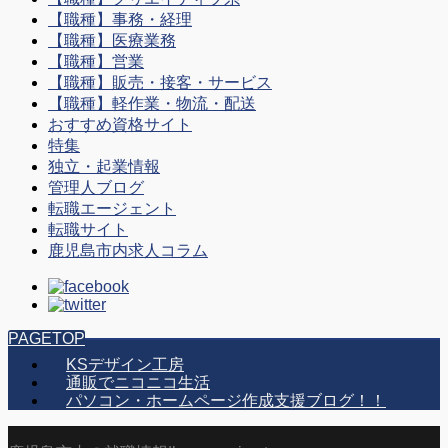
【職種】事務・経理
【職種】医療業務
【職種】営業
【職種】販売・接客・サービス
【職種】軽作業・物流・配送
おすすめ資格サイト
特集
独立・起業情報
管理人ブログ
転職エージェント
転職サイト
鹿児島市内求人コラム
PAGETOP
KSデザイン工房
通販でニコニコ生活
パソコン・ホームページ作成支援ブログ！！