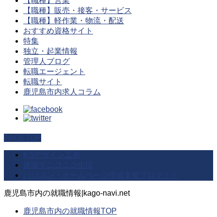
【職種】営業
【職種】販売・接客・サービス
【職種】軽作業・物流・配送
おすすめ資格サイト
特集
独立・起業情報
管理人ブログ
転職エージェント
転職サイト
鹿児島市内求人コラム
PAGETOP
KSデザイン工房
通販でニコニコ生活
パソコン・ホームページ作成支援ブログ！！
鹿児島市内の就職情報|kago-navi.net
鹿児島市内の就職情報TOP