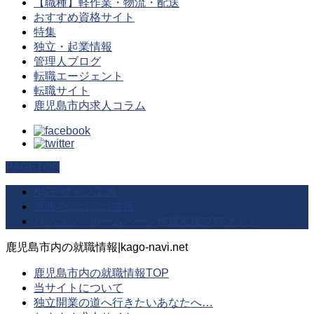
【職種】軽作業・物流・配送
おすすめ資格サイト
特集
独立・起業情報
管理人ブログ
転職エージェント
転職サイト
鹿児島市内求人コラム
PAGETOP
KSデザイン工房
通販でニコニコ生活
パソコン・ホームページ作成支援ブログ！！
鹿児島市内の就職情報|kago-navi.net
鹿児島市内の就職情報TOP
当サイトについて
独立開業の道へ行きたいあなたへ…