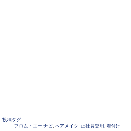
投稿タグ
フロム・エー ナビ
,
ヘアメイク
,
正社員登用
,
着付け