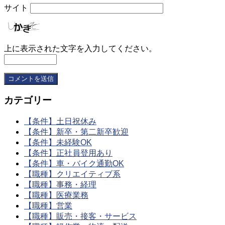
サイト
上に表示された文字を入力してください。
カテゴリー
【条件】土日祝休み
【条件】新卒・第二新卒歓迎
【条件】未経験OK
【条件】正社員登用あり
【条件】車・バイク通勤OK
【職種】クリエイティブ系
【職種】事務・経理
【職種】医療業務
【職種】営業
【職種】販売・接客・サービス