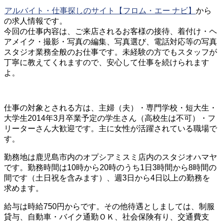
アルバイト・仕事探しのサイト【フロム・エー ナビ】
から
の求人情報です。
今回の仕事内容は、ご来店されるお客様の接待、着付け・ヘ
アメイク・撮影・写真の編集、写真選び、電話対応等の写真
スタジオ業務全般のお仕事です。未経験の方でもスタッフが
丁寧に教えてくれますので、安心して仕事を続けられます
よ。
仕事の対象とされる方は、主婦（夫）・専門学校・短大生・
大学生2014年3月卒業予定の学生さん（高校生は不可）・フ
リーターさん大歓迎です。主に女性が活躍されている職場で
す。
勤務地は鹿児島市内のオプシアミスミ店内のスタジオハマヤ
です。勤務時間は10時から20時のうち1日3時間から8時間の
間です（土日祝を含みます）、週3日から4日以上の勤務を
求めます。
給与は時給750円からです。その他待遇としましては、制服
貸与、自動車・バイク通勤ＯＫ、社会保険有り、交通費支