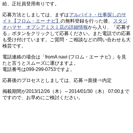
給、正社員登用有りです。
応募方法としましては、まずは
アルバイト・仕事探しのサ
イト【フロム・エー ナビ】
の無料登録を行った後、
スタジ
オハマヤ オプシアミスミ店の詳細情報
から入り、「応募す
る」ボタンをクリックして応募ください。また電話での応募
も受け付けています。ご質問・ご相談などの問い合わせも大
検芸です。
電話連絡の場合は「fromA navi (フロム・エー ナビ) 」を見
たと言うとスムーズに運びますよ。
電話番号は099-299-0753ですよ。
応募後のプロセスとしましては、応募⇒面接⇒内定
掲載期間が2013/12/26（木）～2014/01/30（木） 07:00まで
ですので、お早めにご検討ください。