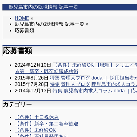
飛
鹿児島市内の就職情報 記事一覧
ば
す
HOME
»
鹿児島市内の就職情報 記事一覧 »
応募書類
応募書類
2024年12月10日
【条件】未経験OK
【職種】クリエイ
る第二新卒・既卒転職成功術
2015年8月26日
特集
管理人ブログ
doda ｜ 採用担
2015年7月28日
特集
管理人ブログ
鹿児島市内求人コラ
2014年12月13日
特集
鹿児島市内求人コラム
doda 
カテゴリー
【条件】土日祝休み
【条件】新卒・第二新卒歓迎
【条件】未経験OK
【条件】正社員登用あり